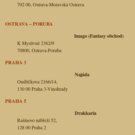
702 00, Ostrava-Moravská Ostrava
OSTRAVA – PORUBA
Imago (Fantasy obchod)
K Myslivně 2362/9
70800, Ostrava-Poruba
PRAHA 3
Najáda
Ondříčkova 2166/14,
130 00 Praha 3-Vinohrady
PRAHA 5
Drakkaria
Rašínovo nábřeží 52,
128 00 Praha 2