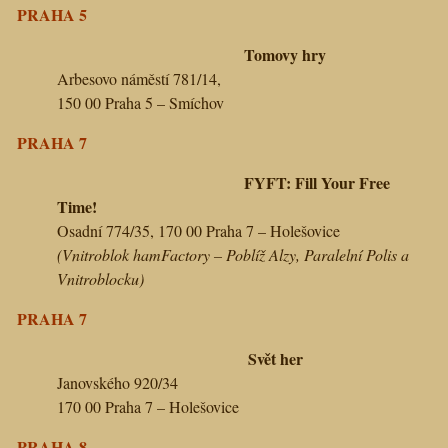
PRAHA 5
Tomovy hry
Arbesovo náměstí 781/14,
150 00 Praha 5 – Smíchov
PRAHA 7
FYFT: Fill Your Free
Time!
Osadní 774/35, 170 00 Praha 7 – Holešovice
(Vnitroblok hamFactory –
Poblíž Alzy, Paralelní Polis a
Vnitroblocku)
PRAHA 7
Svět her
Janovského 920/34
170 00 Praha 7 – Holešovice
PRAHA 8