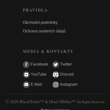
PRAVIDLA
Obchodní podmínky
Ochrana osobních údajů
MEDIA & KONTAKTY
Facebook
Twitter
YouTube
Discord
E-Mail
Instagram
© 2026 BlackTower™ & Dračí Hlídka™
All Rights Reserved
Partner organizace