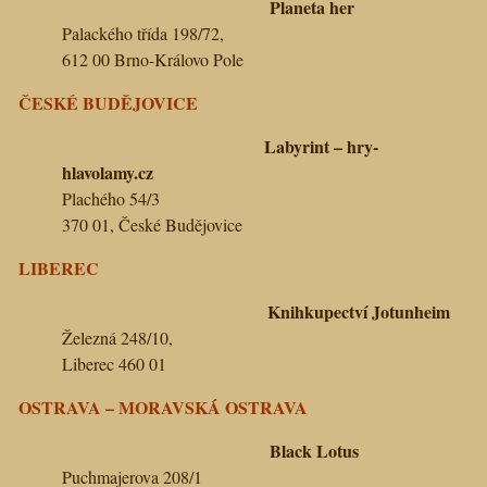
Planeta her
Palackého třída 198/72,
612 00 Brno-Královo Pole
ČESKÉ BUDĚJOVICE
Labyrint – hry-
hlavolamy.cz
Plachého 54/3
370 01, České Budějovice
LIBEREC
Knihkupectví Jotunheim
Železná 248/10,
Liberec 460 01
OSTRAVA – MORAVSKÁ OSTRAVA
Black Lotus
Puchmajerova 208/1