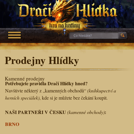
Prodejny Hlídky
Kamenné prodejny
Potřebujete pravidla Dračí Hlídky hned?
Navštivte některý z „kamenných obchodů“
(knihkupectví a
herních speciálek)
, kde si je můžete bez čekání koupit.
NAŠI PARTNEŘI V ČESKU
:
(kamenné obchody)
BRNO