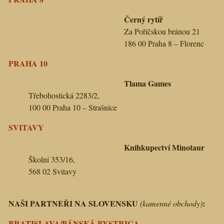
Černý rytíř
Za Poříčskou bránou 21
186 00 Praha 8 – Florenc
PRAHA 10
Tlama Games
Třebohostická 2283/2,
100 00 Praha 10 – Strašnice
SVITAVY
Knihkupectví Minotaur
Školní 353/16,
568 02 Svitavy
NAŠI PARTNEŘI NA SLOVENSKU
:
(kamenné obchody)
BRATISLAVA/BÁNSKÁ BYSTRICA