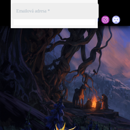
Registrace
Přihlásit