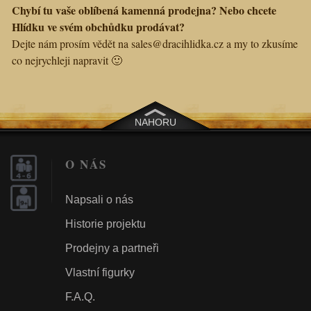
Chybí tu vaše oblíbená kamenná prodejna? Nebo chcete
Hlídku ve svém obchůdku prodávat?
Dejte nám prosím vědět na sales@dracihlidka.cz a my to zkusíme
co nejrychleji napravit 🙂
NAHORU
O NÁS
Napsali o nás
Historie projektu
Prodejny a partneři
Vlastní figurky
F.A.Q.