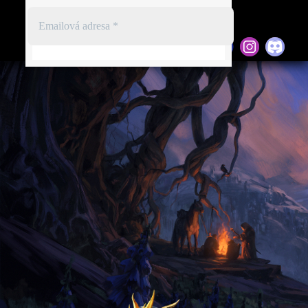
Registrace
Přihlásit