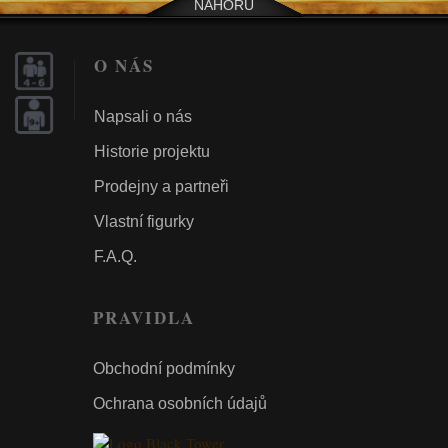
NAHORU
O NÁS
Napsali o nás
Historie projektu
Prodejny a partneři
Vlastní figurky
F.A.Q.
PRAVIDLA
Obchodní podmínky
Ochrana osobních údajů