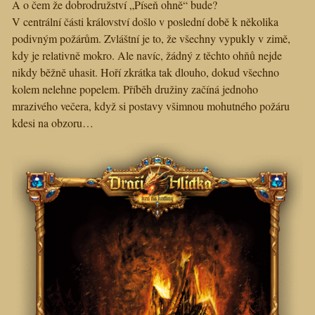
A o čem že dobrodružství „Píseň ohně“ bude?
V centrální části království došlo v poslední době k několika
podivným požárům. Zvláštní je to, že všechny vypukly v zimě,
kdy je relativně mokro. Ale navíc, žádný z těchto ohňů nejde
nikdy běžně uhasit. Hoří zkrátka tak dlouho, dokud všechno
kolem nelehne popelem. Příběh družiny začíná jednoho
mrazivého večera, když si postavy všimnou mohutného požáru
kdesi na obzoru…