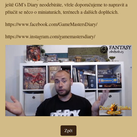
ještě GM’s Diary neodebíráte, vřele doporučujeme to napravit a
přiučit se něco o miniaturách, terénech a dalších doplňcích.
https://www.facebook.com/GameMastersDiary/
https://www.instagram.com/gamemastersdiary/
Zpět