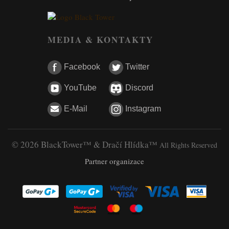
MEDIA & KONTAKTY
Facebook
Twitter
YouTube
Discord
E-Mail
Instagram
© 2026 BlackTower™ & Dračí Hlídka™
All Rights Reserved
Partner organizace