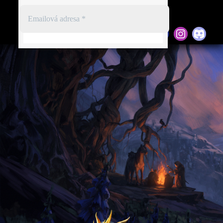
Registrace
Přihlásit