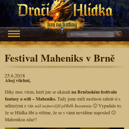
Festival Maheniks v Brně
25.6.2018
Ahoj všichni,
na Brněnském festivalu
Díky moc všem, kteří jste se ukázali
fantasy a scifi – Maheniks.
Tady jsme měli možnost zahrát si s
některými z vás
náš nejnovější příběh Insomnia
🙂 Vypadalo to,
že se Hlídka líbí a věříme, že se s vámi nevidíme naposled 🙂
Maheniksu zdar!!