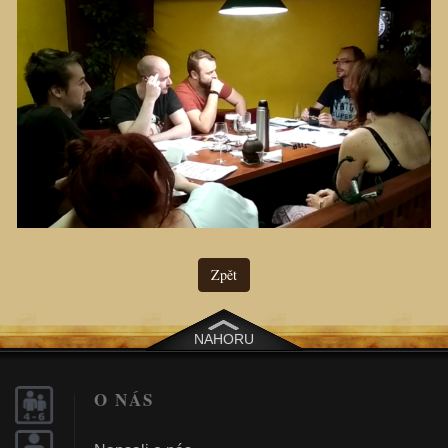
Zpět
NAHORU
O NÁS