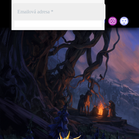
Registrace
Přihlásit