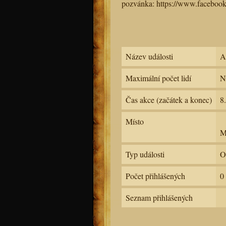
pozvánka: https://www.faceboo
Název události
A
Maximální počet lidí
N
Čas akce (začátek a konec)
8
Místo
M
Typ události
O
Počet přihlášených
0
Seznam přihlášených